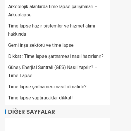
Arkeolojik alanlarda time lapse çalışmaları –
Arkeolapse
Time lapse hazır sistemler ve hizmet alımı
hakkında
Gemi inşa sektörü ve time lapse
Dikkat : Time lapse şartnamesi nasıl hazırlanır?
Güneş Enerjisi Santrali (GES) Nasıl Yapılır? –
Time Lapse
Time lapse şartnamesi nasıl olmalıdır?
Time lapse yaptıracaklar dikkat!
DIĞER SAYFALAR