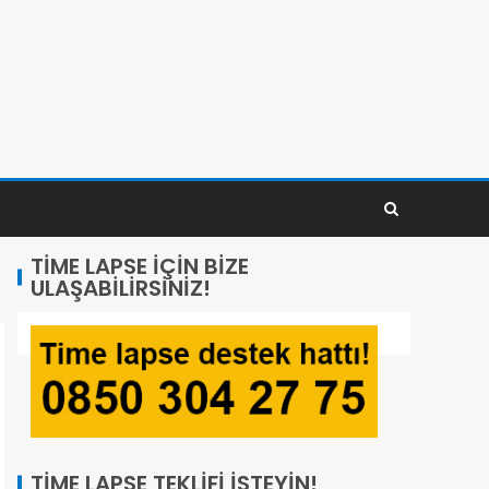
TIME LAPSE İÇIN BIZE
ULAŞABILIRSINIZ!
TIME LAPSE TEKLIFI İSTEYIN!