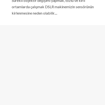
Sürekli objektif değişimi yapmak, tozlu ve kirli
ortamlarda çalışmak DSLR makinemizin sensörünün
kirlenmesine neden olabilir....