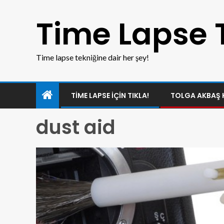
Time Lapse 
Time lapse tekniğine dair her şey!
TIME LAPSE IÇIN TIKLA!
TOLGA AKBAŞ 
dust aid