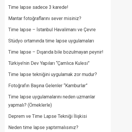
Time lapse sadece 3 karede!
Mantar fotoğraflarını sever misiniz?
Time lapse – İstanbul Havalimanı ve Çevre
Stüdyo ortamında time lapse uygulamaları
Time lapse – Dışarıda bile bozulmayan peynir!
Türkiye’nin Dev Yapıları “Çamlıca Kulesi”
Time lapse tekniğini uygulamak zor mudur?
Fotoğrafın Başına Gelenler “Kamburlar”​
Time lapse uygulamalarını neden uzmanlar
yapmalı? (Örneklerle)
Deprem ve Time Lapse Tekniği İlişkisi
Neden time lapse yaptırmalısınız?