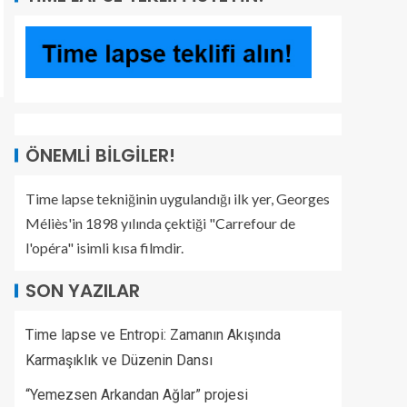
ÖNEMLI BILGILER!
Time lapse tekniğinin uygulandığı ilk yer, Georges
Méliès'in 1898 yılında çektiği "Carrefour de
l'opéra" isimli kısa filmdir.
SON YAZILAR
Time lapse ve Entropi: Zamanın Akışında
Karmaşıklık ve Düzenin Dansı
“Yemezsen Arkandan Ağlar” projesi