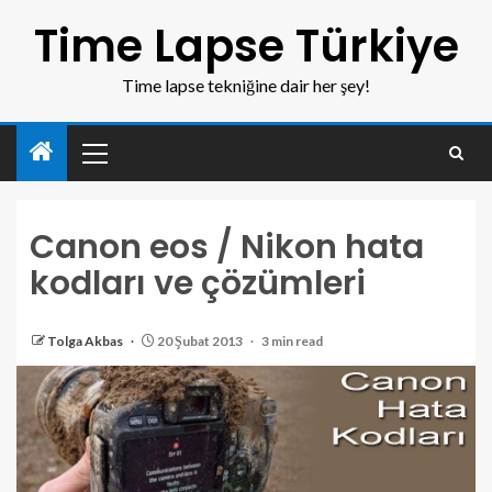
Time Lapse Türkiye
Time lapse tekniğine dair her şey!
Canon eos / Nikon hata
kodları ve çözümleri
Tolga Akbas
20 Şubat 2013
3 min read