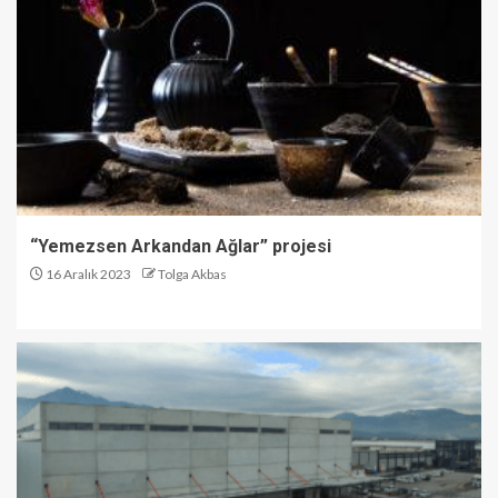
“Yemezsen Arkandan Ağlar” projesi
16 Aralık 2023
Tolga Akbas