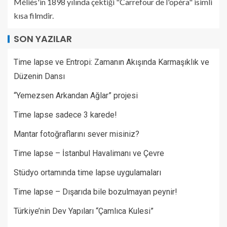
Méliès'in 1898 yılında çektiği "Carrefour de l'opéra" isimli
kısa filmdir.
SON YAZILAR
Time lapse ve Entropi: Zamanın Akışında Karmaşıklık ve
Düzenin Dansı
“Yemezsen Arkandan Ağlar” projesi
Time lapse sadece 3 karede!
Mantar fotoğraflarını sever misiniz?
Time lapse – İstanbul Havalimanı ve Çevre
Stüdyo ortamında time lapse uygulamaları
Time lapse – Dışarıda bile bozulmayan peynir!
Türkiye’nin Dev Yapıları “Çamlıca Kulesi”