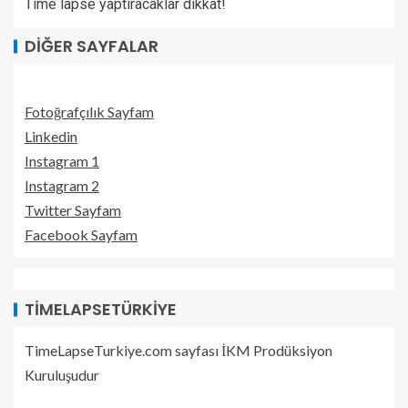
Time lapse yaptıracaklar dikkat!
DIĞER SAYFALAR
Fotoğrafçılık Sayfam
Linkedin
Instagram 1
Instagram 2
Twitter Sayfam
Facebook Sayfam
TIMELAPSETÜRKIYE
TimeLapseTurkiye.com sayfası İKM Prodüksiyon
Kuruluşudur