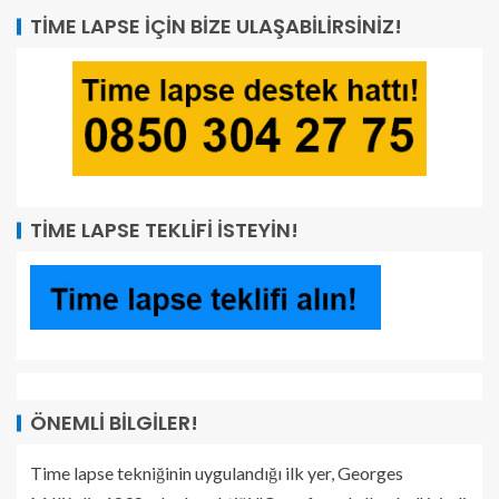
TIME LAPSE İÇIN BIZE ULAŞABILIRSINIZ!
TIME LAPSE TEKLIFI İSTEYIN!
ÖNEMLI BILGILER!
Time lapse tekniğinin uygulandığı ilk yer, Georges