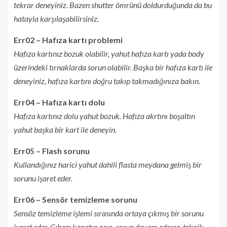
tekrar deneyiniz. Bazen shutter ömrünü doldurduğunda da bu
hatayla karşılaşabilirsiniz.
Err02 – Hafıza kartı problemi
Hafıza kartınız bozuk olabilir, yahut hafıza kartı yada body
üzerindeki tırnaklarda sorun olabilir. Başka bir hafıza kartı ile
deneyiniz, hafıza kartını doğru takıp takmadığınıza bakın.
Err04 – Hafıza kartı dolu
Hafıza kartınız dolu yahut bozuk. Hafıza akrtını boşaltın
yahut başka bir kart ile deneyin.
Err05 – Flash sorunu
Kullandığınız harici yahut dahili flasta meydana gelmiş bir
sorunu işaret eder.
Err06 – Sensör temizleme sorunu
Sensöz temizleme işlemi sırasında ortaya çıkmış bir sorunu
işaret eder. Cıhazı kapatıp açın, sorun devam ederse, teknik