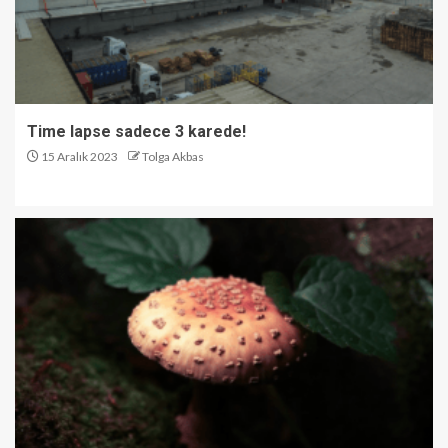
Time lapse sadece 3 karede!
15 Aralık 2023
Tolga Akbas