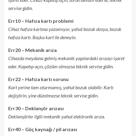
servise gidin.
Err10 – Hafıza kartı problemi
Cihaz hafıza kartına yazamıyor, yahut bozuk dosya, bozuk
hafıza kartı. Başka kart ile deneyin.
Err20 – Mekanik arıza
Cihazda meydana gelmiş mekanik yapılardaki arızayı işaret
eder. Kapatıp açın, çözüm olmazsa teknik servise gidin.
Err22 – Hafıza kartı sorunu
Kart yerine tam oturmamış, yahut bozuk olabilir. Kartı
değiştirin, yine düzelmezse teknik servise gidin.
Err30 – Deklanşör arızası
Deklanşörler ilgili mekanik yahut elektronik arıza.
Err40 – Güç kaynağı / pil arızası