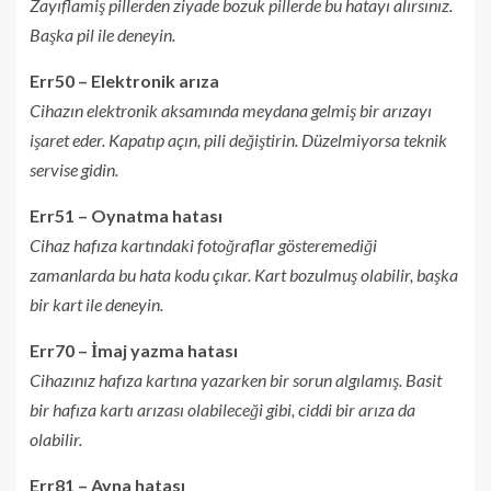
Zayıflamiş pillerden ziyade bozuk pillerde bu hatayı alırsınız.
Başka pil ile deneyin.
Err50 – Elektronik arıza
Cihazın elektronik aksamında meydana gelmiş bir arızayı
işaret eder. Kapatıp açın, pili değiştirin. Düzelmiyorsa teknik
servise gidin.
Err51 – Oynatma hatası
Cihaz hafıza kartındaki fotoğraflar gösteremediği
zamanlarda bu hata kodu çıkar. Kart bozulmuş olabilir, başka
bir kart ile deneyin.
Err70 – İmaj yazma hatası
Cihazınız hafıza kartına yazarken bir sorun algılamış. Basit
bir hafıza kartı arızası olabileceği gibi, ciddi bir arıza da
olabilir.
Err81 – Ayna hatası