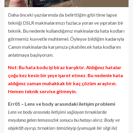
Daha önceki yazılarımda da belirttiğim gibi time lapse
tekniği DSLR makinalarımızı fazlaca yoran ve yıpratan bir
teknik. Bu nedenle kullandığımız makinalarda hata kodları
görmemiz kuvvetle muhtemel. Öyleyse bildiğim kadarıyla
Canon makinalarda karşımıza çıkabilecek hata kodlarını
anlatmaya başlıyorum.
Not: Bu hata kodu işi biraz karşıktır. Aldığınız hatalar
çoğu kez kesin bir şeye işaret etmez. Bu nedenle hata
aldığınız zaman muhakkak bir kaç çözüm araştırın.
Hemen teknik servise gitmeyin.
Err01 – Lens ve body arasındaki iletişim problemi
Lens ve body arasında iletişimi sağlayan tırnaklarda
meydana gelen temassızlık sonucu bu hatayı alırız. Body ve
objektifi ayırıp, tırnakları temizleyip (yumuşak bir silgi ile)