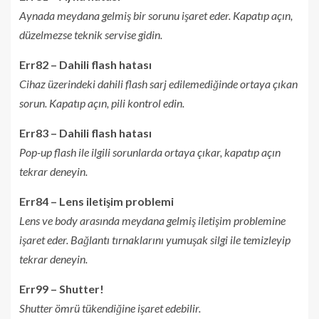
Aynada meydana gelmiş bir sorunu işaret eder. Kapatıp açın,
düzelmezse teknik servise gidin.
Err82 – Dahili flash hatası
Cihaz üzerindeki dahili flash sarj edilemediğinde ortaya çıkan
sorun. Kapatıp açın, pili kontrol edin.
Err83 – Dahili flash hatası
Pop-up flash ile ilgili sorunlarda ortaya çıkar, kapatıp açın
tekrar deneyin.
Err84 – Lens iletişim problemi
Lens ve body arasında meydana gelmiş iletişim problemine
işaret eder. Bağlantı tırnaklarını yumuşak silgi ile temizleyip
tekrar deneyin.
Err99 – Shutter!
Shutter ömrü tükendiğine işaret edebilir.