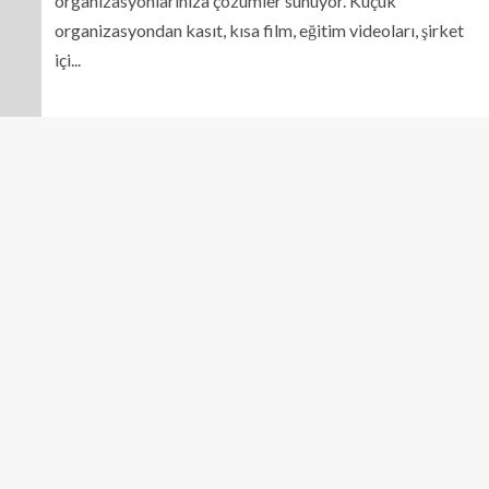
organizasyonlarınıza çözümler sunuyor. Küçük
organizasyondan kasıt, kısa film, eğitim videoları, şirket
içi...