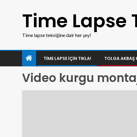
Time Lapse 
Time lapse tekniğine dair her şey!
TIME LAPSE IÇIN TIKLA!
TOLGA AKBAŞ 
Video kurgu montaj 