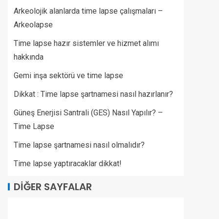
Arkeolojik alanlarda time lapse çalışmaları –
Arkeolapse
Time lapse hazır sistemler ve hizmet alımı
hakkında
Gemi inşa sektörü ve time lapse
Dikkat : Time lapse şartnamesi nasıl hazırlanır?
Güneş Enerjisi Santrali (GES) Nasıl Yapılır? –
Time Lapse
Time lapse şartnamesi nasıl olmalıdır?
Time lapse yaptıracaklar dikkat!
DIĞER SAYFALAR