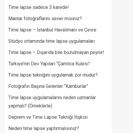
Time lapse sadece 3 karede!
Mantar fotoğraflarını sever misiniz?
Time lapse – İstanbul Havalimanı ve Çevre
Stüdyo ortamında time lapse uygulamaları
Time lapse – Dışarıda bile bozulmayan peynir!
Türkiye’nin Dev Yapıları “Çamlıca Kulesi”
Time lapse tekniğini uygulamak zor mudur?
Fotoğrafın Başına Gelenler “Kamburlar”​
Time lapse uygulamalarını neden uzmanlar
yapmalı? (Örneklerle)
Deprem ve Time Lapse Tekniği İlişkisi
Neden time lapse yaptırmalısınız?