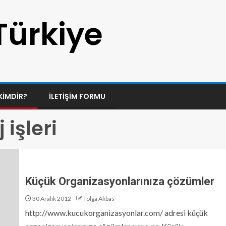
Türkiye
KIMDIR?
İLETIŞIM FORMU
işleri
Küçük Organizasyonlarınıza çözümler
30 Aralık 2012
Tolga Akbas
http://www.kucukorganizasyonlar.com/ adresi küçük