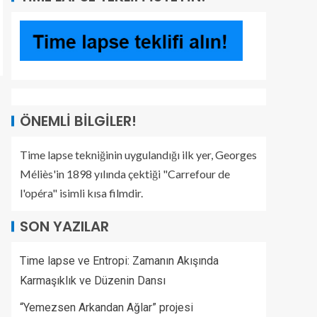
ÖNEMLI BILGILER!
Time lapse tekniğinin uygulandığı ilk yer, Georges
Méliès'in 1898 yılında çektiği "Carrefour de
l'opéra" isimli kısa filmdir.
SON YAZILAR
Time lapse ve Entropi: Zamanın Akışında
Karmaşıklık ve Düzenin Dansı
“Yemezsen Arkandan Ağlar” projesi