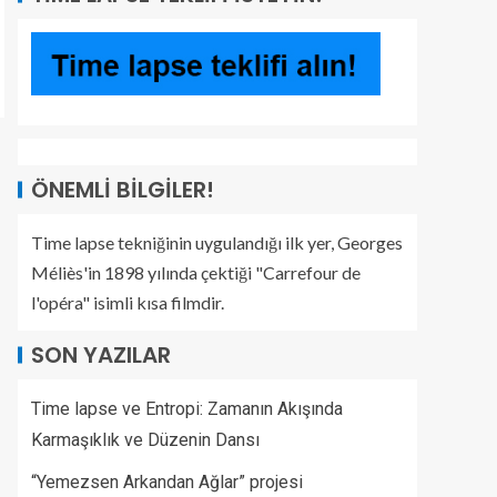
ÖNEMLI BILGILER!
Time lapse tekniğinin uygulandığı ilk yer, Georges
Méliès'in 1898 yılında çektiği "Carrefour de
l'opéra" isimli kısa filmdir.
SON YAZILAR
Time lapse ve Entropi: Zamanın Akışında
Karmaşıklık ve Düzenin Dansı
“Yemezsen Arkandan Ağlar” projesi