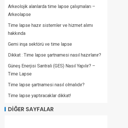
Arkeolojik alanlarda time lapse çalışmaları –
Arkeolapse
Time lapse hazır sistemler ve hizmet alımı
hakkında
Gemi inşa sektörü ve time lapse
Dikkat : Time lapse şartnamesi nasıl hazırlanır?
Güneş Enerjisi Santrali (GES) Nasıl Yapılır? –
Time Lapse
Time lapse şartnamesi nasıl olmalıdır?
Time lapse yaptıracaklar dikkat!
DIĞER SAYFALAR