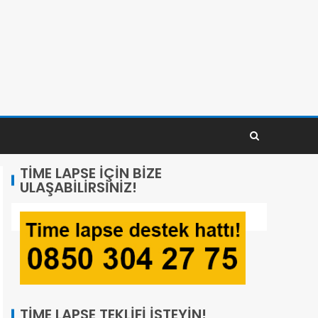
TIME LAPSE İÇIN BIZE
ULAŞABILIRSINIZ!
TIME LAPSE TEKLIFI İSTEYIN!