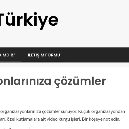
Türkiye
KIMDIR?
İLETIŞIM FORMU
nlarınıza çözümler
 organizasyonlarınıza çözümler sunuyor. Küçük organizasyondan
oları, özel kutlamalara ait video kurgu işleri. Bir köşeye not edin.