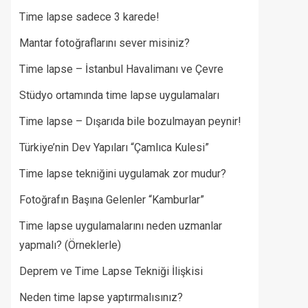
Time lapse sadece 3 karede!
Mantar fotoğraflarını sever misiniz?
Time lapse – İstanbul Havalimanı ve Çevre
Stüdyo ortamında time lapse uygulamaları
Time lapse – Dışarıda bile bozulmayan peynir!
Türkiye’nin Dev Yapıları “Çamlıca Kulesi”
Time lapse tekniğini uygulamak zor mudur?
Fotoğrafın Başına Gelenler “Kamburlar”​
Time lapse uygulamalarını neden uzmanlar
yapmalı? (Örneklerle)
Deprem ve Time Lapse Tekniği İlişkisi
Neden time lapse yaptırmalısınız?