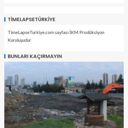
TIMELAPSETÜRKIYE
TimeLapseTurkiye.com sayfası İKM Prodüksiyon
Kuruluşudur
BUNLARI KAÇIRMAYIN