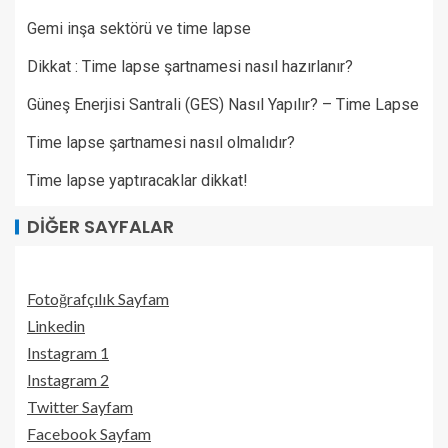
Gemi inşa sektörü ve time lapse
Dikkat : Time lapse şartnamesi nasıl hazırlanır?
Güneş Enerjisi Santrali (GES) Nasıl Yapılır? – Time Lapse
Time lapse şartnamesi nasıl olmalıdır?
Time lapse yaptıracaklar dikkat!
DIĞER SAYFALAR
Fotoğrafçılık Sayfam
Linkedin
Instagram 1
Instagram 2
Twitter Sayfam
Facebook Sayfam