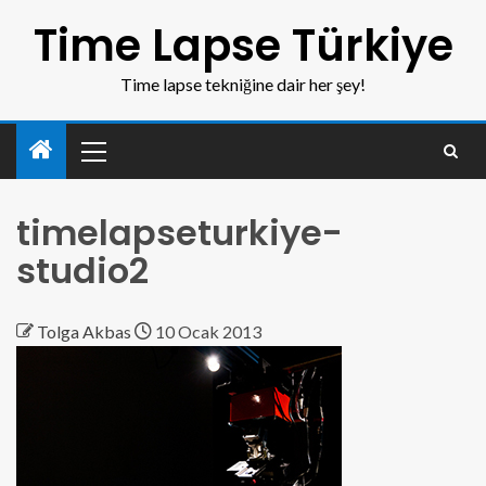
Time Lapse Türkiye
Time lapse tekniğine dair her şey!
timelapseturkiye-
studio2
Tolga Akbas
10 Ocak 2013