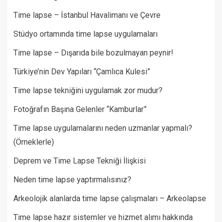
Time lapse – İstanbul Havalimanı ve Çevre
Stüdyo ortamında time lapse uygulamaları
Time lapse – Dışarıda bile bozulmayan peynir!
Türkiye’nin Dev Yapıları “Çamlıca Kulesi”
Time lapse tekniğini uygulamak zor mudur?
Fotoğrafın Başına Gelenler “Kamburlar”​
Time lapse uygulamalarını neden uzmanlar yapmalı?
(Örneklerle)
Deprem ve Time Lapse Tekniği İlişkisi
Neden time lapse yaptırmalısınız?
Arkeolojik alanlarda time lapse çalışmaları – Arkeolapse
Time lapse hazır sistemler ve hizmet alımı hakkında