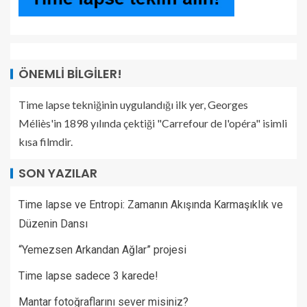
ÖNEMLI BILGILER!
Time lapse tekniğinin uygulandığı ilk yer, Georges
Méliès'in 1898 yılında çektiği "Carrefour de l'opéra" isimli
kısa filmdir.
SON YAZILAR
Time lapse ve Entropi: Zamanın Akışında Karmaşıklık ve
Düzenin Dansı
“Yemezsen Arkandan Ağlar” projesi
Time lapse sadece 3 karede!
Mantar fotoğraflarını sever misiniz?