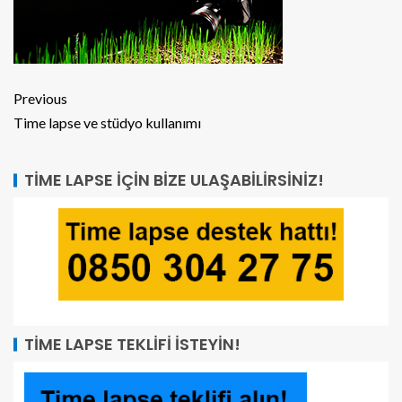
Previous
Time lapse ve stüdyo kullanımı
TIME LAPSE İÇIN BIZE ULAŞABILIRSINIZ!
TIME LAPSE TEKLIFI İSTEYIN!