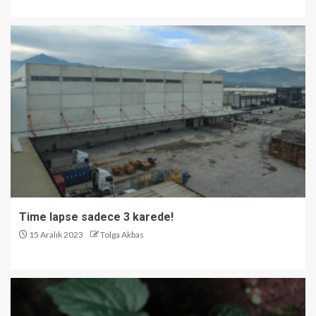
Time lapse sadece 3 karede!
15 Aralık 2023
Tolga Akbas