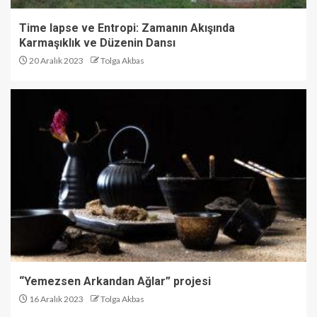
Time lapse ve Entropi: Zamanın Akışında
Karmaşıklık ve Düzenin Dansı
20 Aralık 2023
Tolga Akbas
“Yemezsen Arkandan Ağlar” projesi
16 Aralık 2023
Tolga Akbas