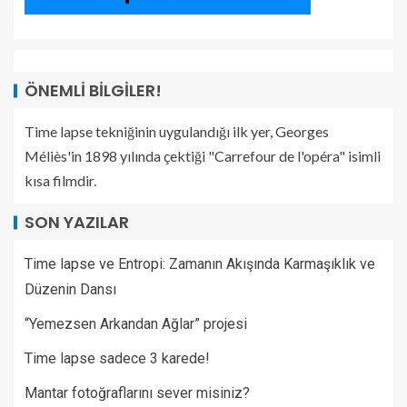
ÖNEMLI BILGILER!
Time lapse tekniğinin uygulandığı ilk yer, Georges
Méliès'in 1898 yılında çektiği "Carrefour de l'opéra" isimli
kısa filmdir.
SON YAZILAR
Time lapse ve Entropi: Zamanın Akışında Karmaşıklık ve
Düzenin Dansı
“Yemezsen Arkandan Ağlar” projesi
Time lapse sadece 3 karede!
Mantar fotoğraflarını sever misiniz?