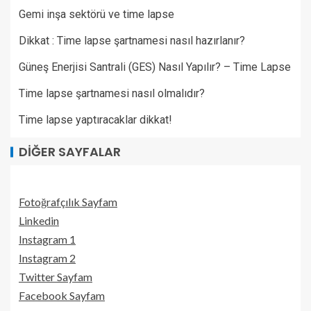
Gemi inşa sektörü ve time lapse
Dikkat : Time lapse şartnamesi nasıl hazırlanır?
Güneş Enerjisi Santrali (GES) Nasıl Yapılır? – Time Lapse
Time lapse şartnamesi nasıl olmalıdır?
Time lapse yaptıracaklar dikkat!
DIĞER SAYFALAR
Fotoğrafçılık Sayfam
Linkedin
Instagram 1
Instagram 2
Twitter Sayfam
Facebook Sayfam