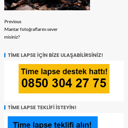
Previous
Mantar fotoğraflarını sever
misiniz?
TIME LAPSE İÇIN BIZE ULAŞABILIRSINIZ!
TIME LAPSE TEKLIFI İSTEYIN!