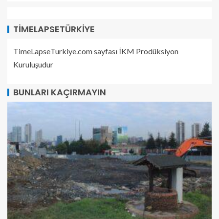
TIMELAPSETÜRKIYE
TimeLapseTurkiye.com sayfası İKM Prodüksiyon
Kuruluşudur
BUNLARI KAÇIRMAYIN