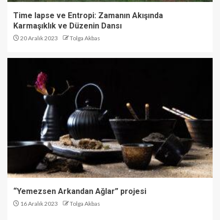
Time lapse ve Entropi: Zamanın Akışında
Karmaşıklık ve Düzenin Dansı
20 Aralık 2023
Tolga Akbas
“Yemezsen Arkandan Ağlar” projesi
16 Aralık 2023
Tolga Akbas