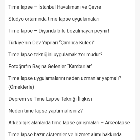
Time lapse – İstanbul Havalimanı ve Çevre
Stüdyo ortamında time lapse uygulamaları
Time lapse – Dışarıda bile bozulmayan peynir!
Türkiye’nin Dev Yapıları “Çamlıca Kulesi”
Time lapse tekniğini uygulamak zor mudur?
Fotoğrafın Başına Gelenler “Kamburlar”​
Time lapse uygulamalarını neden uzmanlar yapmalı?
(Örneklerle)
Deprem ve Time Lapse Tekniği İlişkisi
Neden time lapse yaptırmalısınız?
Arkeolojik alanlarda time lapse çalışmaları – Arkeolapse
Time lapse hazır sistemler ve hizmet alımı hakkında