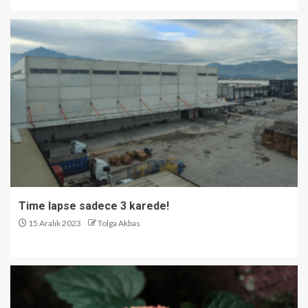
Time lapse sadece 3 karede!
15 Aralık 2023
Tolga Akbas