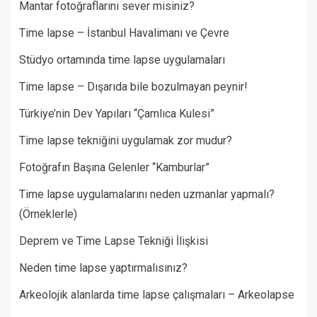
Mantar fotoğraflarını sever misiniz?
Time lapse – İstanbul Havalimanı ve Çevre
Stüdyo ortamında time lapse uygulamaları
Time lapse – Dışarıda bile bozulmayan peynir!
Türkiye’nin Dev Yapıları “Çamlıca Kulesi”
Time lapse tekniğini uygulamak zor mudur?
Fotoğrafın Başına Gelenler “Kamburlar”​
Time lapse uygulamalarını neden uzmanlar yapmalı?
(Örneklerle)
Deprem ve Time Lapse Tekniği İlişkisi
Neden time lapse yaptırmalısınız?
Arkeolojik alanlarda time lapse çalışmaları – Arkeolapse