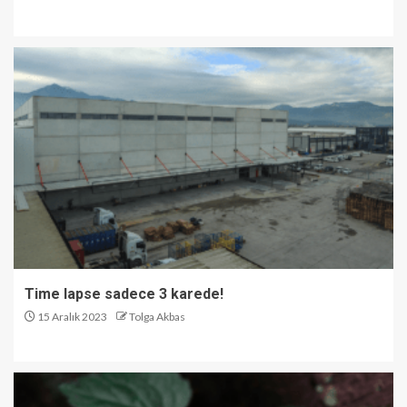
Time lapse sadece 3 karede!
15 Aralık 2023
Tolga Akbas