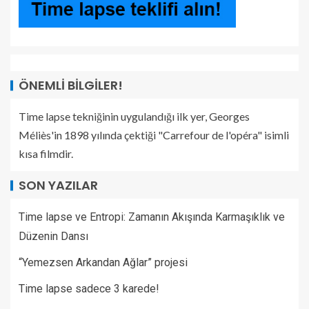
ÖNEMLI BILGILER!
Time lapse tekniğinin uygulandığı ilk yer, Georges
Méliès'in 1898 yılında çektiği "Carrefour de l'opéra" isimli
kısa filmdir.
SON YAZILAR
Time lapse ve Entropi: Zamanın Akışında Karmaşıklık ve
Düzenin Dansı
“Yemezsen Arkandan Ağlar” projesi
Time lapse sadece 3 karede!