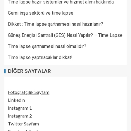
Time lapse hazır sistemler ve hizmet alımı hakkında
Gemi inşa sektörü ve time lapse
Dikkat : Time lapse şartnamesi nasıl hazırlanır?
Güneş Enerjisi Santrali (GES) Nasıl Yapılır? – Time Lapse
Time lapse şartnamesi nasıl olmalıdır?
Time lapse yaptıracaklar dikkat!
DIĞER SAYFALAR
Fotoğrafçılık Sayfam
Linkedin
Instagram 1
Instagram 2
Twitter Sayfam