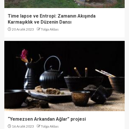
Time lapse ve Entropi: Zamanın Akışında
Karmaşıklık ve Düzenin Dansı
20 Aralık 2023
Tolga Akbas
“Yemezsen Arkandan Ağlar” projesi
16 Aralık 2023
Tolga Akbas