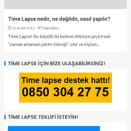
Time Lapse nedir, ne değildir, nasıl yapılır?
12 Aralık 2011
Tolga Akbas
Time Lapse! Bu büyülü iki kelime dilimize çevirirsek
“zaman atlamalı çekim tekniği” olur ve kişisel...
TIME LAPSE İÇIN BIZE ULAŞABILIRSINIZ!
TIME LAPSE TEKLIFI İSTEYIN!