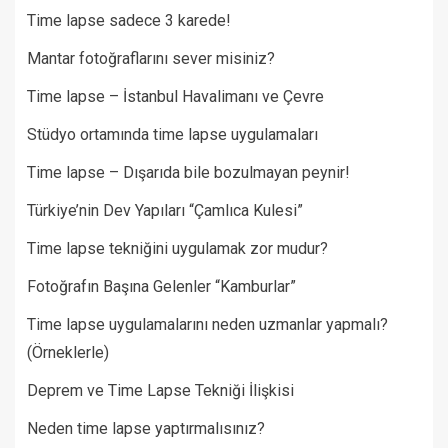
Time lapse sadece 3 karede!
Mantar fotoğraflarını sever misiniz?
Time lapse – İstanbul Havalimanı ve Çevre
Stüdyo ortamında time lapse uygulamaları
Time lapse – Dışarıda bile bozulmayan peynir!
Türkiye’nin Dev Yapıları “Çamlıca Kulesi”
Time lapse tekniğini uygulamak zor mudur?
Fotoğrafın Başına Gelenler “Kamburlar”​
Time lapse uygulamalarını neden uzmanlar yapmalı?
(Örneklerle)
Deprem ve Time Lapse Tekniği İlişkisi
Neden time lapse yaptırmalısınız?