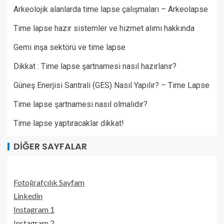
Arkeolojik alanlarda time lapse çalışmaları – Arkeolapse
Time lapse hazır sistemler ve hizmet alımı hakkında
Gemi inşa sektörü ve time lapse
Dikkat : Time lapse şartnamesi nasıl hazırlanır?
Güneş Enerjisi Santrali (GES) Nasıl Yapılır? – Time Lapse
Time lapse şartnamesi nasıl olmalıdır?
Time lapse yaptıracaklar dikkat!
DIĞER SAYFALAR
Fotoğrafçılık Sayfam
Linkedin
Instagram 1
Instagram 2