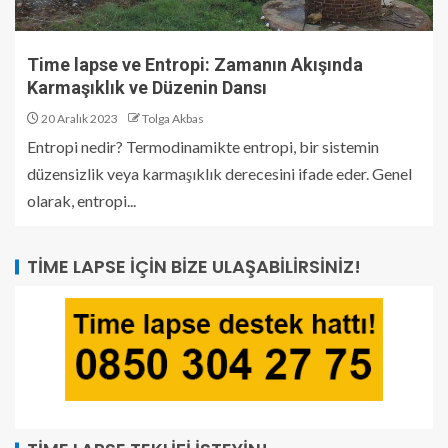
Time lapse ve Entropi: Zamanın Akışında
Karmaşıklık ve Düzenin Dansı
20 Aralık 2023
Tolga Akbas
Entropi nedir? Termodinamikte entropi, bir sistemin
düzensizlik veya karmaşıklık derecesini ifade eder. Genel
olarak, entropi...
TIME LAPSE İÇIN BIZE ULAŞABILIRSINIZ!