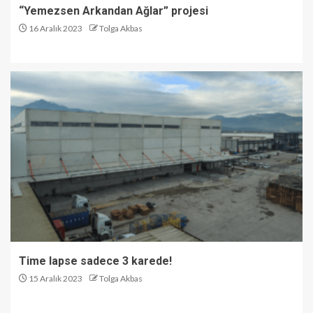
“Yemezsen Arkandan Ağlar” projesi
16 Aralık 2023
Tolga Akbas
Time lapse sadece 3 karede!
15 Aralık 2023
Tolga Akbas