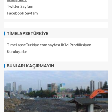
Twitter Sayfam
Facebook Sayfam
TIMELAPSETÜRKIYE
TimeLapseTurkiye.com sayfası İKM Prodüksiyon
Kuruluşudur
BUNLARI KAÇIRMAYIN