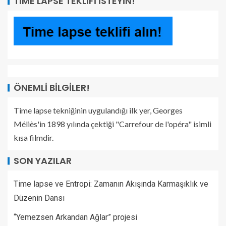
TIME LAPSE TEKLIFI İSTEYIN!
ÖNEMLI BILGILER!
Time lapse tekniğinin uygulandığı ilk yer, Georges
Méliès'in 1898 yılında çektiği "Carrefour de l'opéra" isimli
kısa filmdir.
SON YAZILAR
Time lapse ve Entropi: Zamanın Akışında Karmaşıklık ve
Düzenin Dansı
“Yemezsen Arkandan Ağlar” projesi