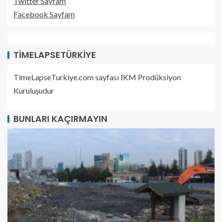
Twitter Sayfam
Facebook Sayfam
TIMELAPSETÜRKIYE
TimeLapseTurkiye.com sayfası İKM Prodüksiyon
Kuruluşudur
BUNLARI KAÇIRMAYIN