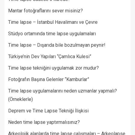
Mantar fotoğraflarını sever misiniz?
Time lapse – İstanbul Havalimanı ve Çevre
Stüdyo ortamında time lapse uygulamaları
Time lapse – Dışarıda bile bozulmayan peynir!
Türkiye’nin Dev Yapıları “Çamlıca Kulesi”
Time lapse tekniğini uygulamak zor mudur?
Fotoğrafın Başına Gelenler “Kamburlar”​
Time lapse uygulamalarını neden uzmanlar yapmalı?
(Örneklerle)
Deprem ve Time Lapse Tekniği İlişkisi
Neden time lapse yaptırmalısınız?
Arkeolojik alanlarda time lapse çalışmaları – Arkeolapse