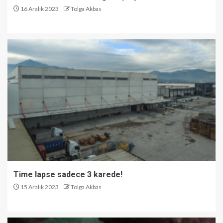
16 Aralık 2023
Tolga Akbas
Time lapse sadece 3 karede!
15 Aralık 2023
Tolga Akbas