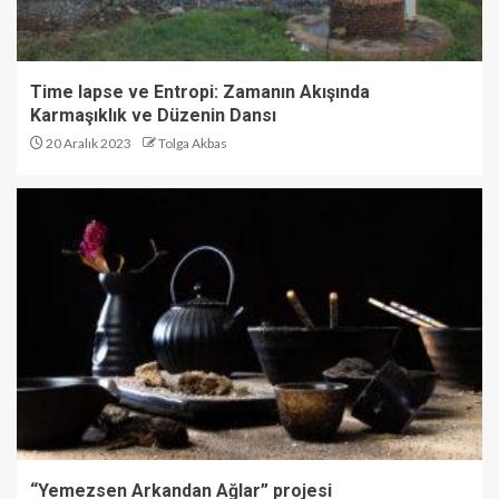
Time lapse ve Entropi: Zamanın Akışında
Karmaşıklık ve Düzenin Dansı
20 Aralık 2023
Tolga Akbas
“Yemezsen Arkandan Ağlar” projesi