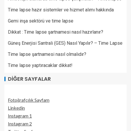
Time lapse hazır sistemler ve hizmet alımı hakkında
Gemi inşa sektörü ve time lapse
Dikkat : Time lapse şartnamesi nasıl hazırlanır?
Güneş Enerjisi Santrali (GES) Nasıl Yapılır? – Time Lapse
Time lapse şartnamesi nasıl olmalıdır?
Time lapse yaptıracaklar dikkat!
DIĞER SAYFALAR
Fotoğrafçılık Sayfam
Linkedin
Instagram 1
Instagram 2