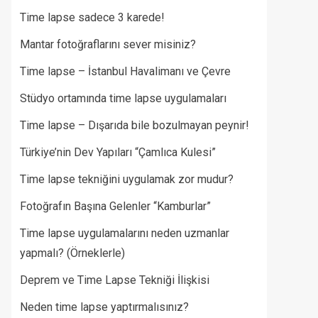
Time lapse sadece 3 karede!
Mantar fotoğraflarını sever misiniz?
Time lapse – İstanbul Havalimanı ve Çevre
Stüdyo ortamında time lapse uygulamaları
Time lapse – Dışarıda bile bozulmayan peynir!
Türkiye’nin Dev Yapıları “Çamlıca Kulesi”
Time lapse tekniğini uygulamak zor mudur?
Fotoğrafın Başına Gelenler “Kamburlar”​
Time lapse uygulamalarını neden uzmanlar
yapmalı? (Örneklerle)
Deprem ve Time Lapse Tekniği İlişkisi
Neden time lapse yaptırmalısınız?