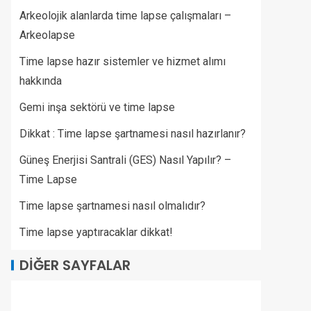
Arkeolojik alanlarda time lapse çalışmaları –
Arkeolapse
Time lapse hazır sistemler ve hizmet alımı
hakkında
Gemi inşa sektörü ve time lapse
Dikkat : Time lapse şartnamesi nasıl hazırlanır?
Güneş Enerjisi Santrali (GES) Nasıl Yapılır? –
Time Lapse
Time lapse şartnamesi nasıl olmalıdır?
Time lapse yaptıracaklar dikkat!
DIĞER SAYFALAR