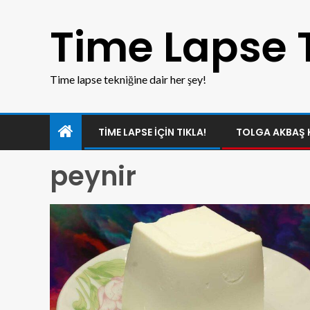
Time Lapse 
Time lapse tekniğine dair her şey!
TIME LAPSE IÇIN TIKLA!
TOLGA AKBAŞ 
peynir