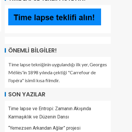
ÖNEMLI BILGILER!
Time lapse tekniğinin uygulandığı ilk yer, Georges
Méliès'in 1898 yılında çektiği "Carrefour de
l'opéra" isimli kısa filmdir.
SON YAZILAR
Time lapse ve Entropi: Zamanın Akışında
Karmaşıklık ve Düzenin Dansı
“Yemezsen Arkandan Ağlar” projesi