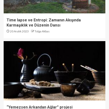
Time lapse ve Entropi: Zamanın Akışında
Karmaşıklık ve Düzenin Dansı
20 Aralık 2023
Tolga Akbas
“Yemezsen Arkandan Ağlar” projesi