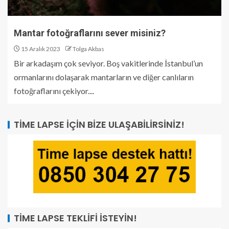
Mantar fotoğraflarını sever misiniz?
15 Aralık 2023
Tolga Akbas
Bir arkadaşım çok seviyor. Boş vakitlerinde İstanbul’un
ormanlarını dolaşarak mantarların ve diğer canlıların
fotoğraflarını çekiyor....
TIME LAPSE İÇIN BIZE ULAŞABILIRSINIZ!
TIME LAPSE TEKLIFI İSTEYIN!