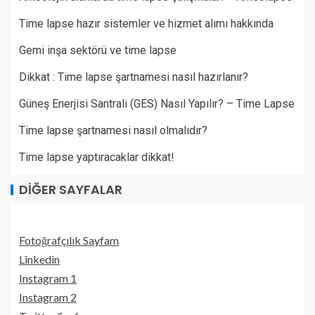
Time lapse hazır sistemler ve hizmet alımı hakkında
Gemi inşa sektörü ve time lapse
Dikkat : Time lapse şartnamesi nasıl hazırlanır?
Güneş Enerjisi Santrali (GES) Nasıl Yapılır? – Time Lapse
Time lapse şartnamesi nasıl olmalıdır?
Time lapse yaptıracaklar dikkat!
DIĞER SAYFALAR
Fotoğrafçılık Sayfam
Linkedin
Instagram 1
Instagram 2