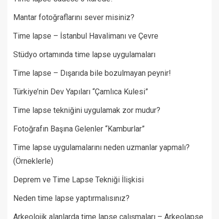
Mantar fotoğraflarını sever misiniz?
Time lapse – İstanbul Havalimanı ve Çevre
Stüdyo ortamında time lapse uygulamaları
Time lapse – Dışarıda bile bozulmayan peynir!
Türkiye’nin Dev Yapıları “Çamlıca Kulesi”
Time lapse tekniğini uygulamak zor mudur?
Fotoğrafın Başına Gelenler “Kamburlar”​
Time lapse uygulamalarını neden uzmanlar yapmalı?
(Örneklerle)
Deprem ve Time Lapse Tekniği İlişkisi
Neden time lapse yaptırmalısınız?
Arkeolojik alanlarda time lapse çalışmaları – Arkeolapse