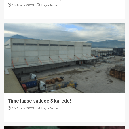
16 Aralık 2023
Tolga Akbas
Time lapse sadece 3 karede!
15 Aralık 2023
Tolga Akbas