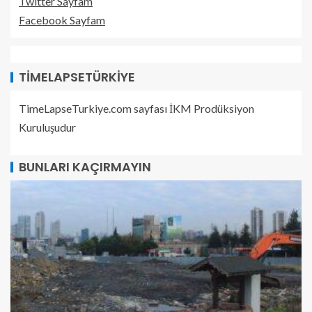
Twitter Sayfam
Facebook Sayfam
TIMELAPSETÜRKIYE
TimeLapseTurkiye.com sayfası İKM Prodüksiyon
Kuruluşudur
BUNLARI KAÇIRMAYIN