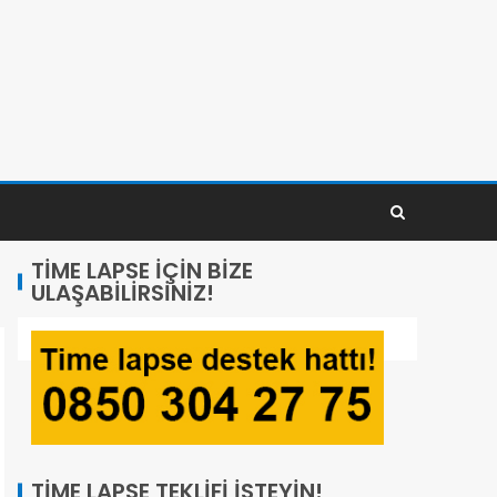
TIME LAPSE İÇIN BIZE
ULAŞABILIRSINIZ!
TIME LAPSE TEKLIFI İSTEYIN!