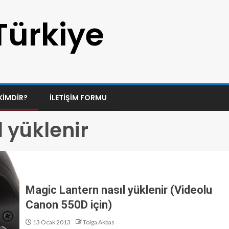
Türkiye
KIMDIR?
İLETIŞIM FORMU
 yüklenir
Magic Lantern nasıl yüklenir (Videolu
Canon 550D için)
13 Ocak 2013
Tolga Akbas