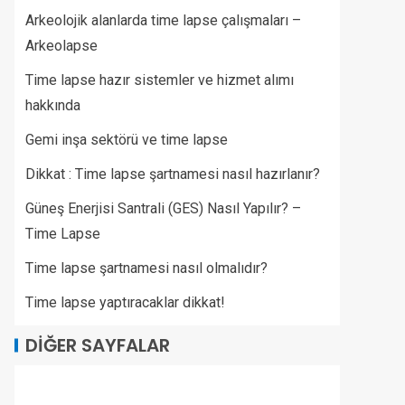
Arkeolojik alanlarda time lapse çalışmaları –
Arkeolapse
Time lapse hazır sistemler ve hizmet alımı
hakkında
Gemi inşa sektörü ve time lapse
Dikkat : Time lapse şartnamesi nasıl hazırlanır?
Güneş Enerjisi Santrali (GES) Nasıl Yapılır? –
Time Lapse
Time lapse şartnamesi nasıl olmalıdır?
Time lapse yaptıracaklar dikkat!
DIĞER SAYFALAR