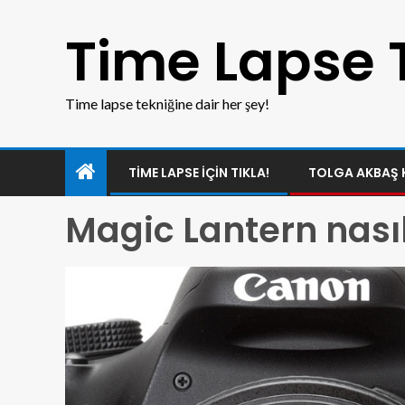
Time Lapse 
Time lapse tekniğine dair her şey!
TIME LAPSE IÇIN TIKLA!
TOLGA AKBAŞ 
Magic Lantern nasıl