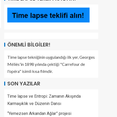
ÖNEMLI BILGILER!
Time lapse tekniğinin uygulandığı ilk yer, Georges
Méliès'in 1898 yılında çektiği "Carrefour de
l'opéra" isimli kısa filmdir.
SON YAZILAR
Time lapse ve Entropi: Zamanın Akışında
Karmaşıklık ve Düzenin Dansı
“Yemezsen Arkandan Ağlar” projesi