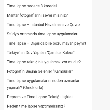
Time lapse sadece 3 karede!
Mantar fotoğraflarını sever misiniz?
Time lapse – İstanbul Havalimanı ve Çevre
Stüdyo ortamında time lapse uygulamaları
Time lapse – Dışarıda bile bozulmayan peynir!
Türkiye’nin Dev Yapıları “Çamlıca Kulesi”
Time lapse tekniğini uygulamak zor mudur?
Fotoğrafın Başına Gelenler “Kamburlar”​
Time lapse uygulamalarını neden uzmanlar
yapmalı? (Örneklerle)
Deprem ve Time Lapse Tekniği İlişkisi
Neden time lapse yaptırmalısınız?