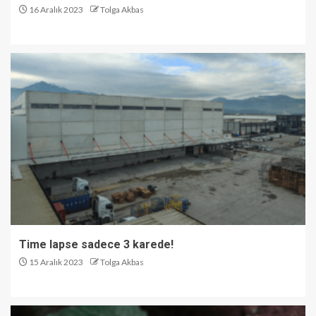
16 Aralık 2023
Tolga Akbas
Time lapse sadece 3 karede!
15 Aralık 2023
Tolga Akbas