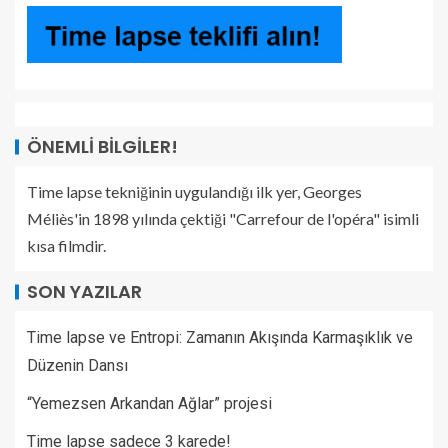
ÖNEMLI BILGILER!
Time lapse tekniğinin uygulandığı ilk yer, Georges
Méliès'in 1898 yılında çektiği "Carrefour de l'opéra" isimli
kısa filmdir.
SON YAZILAR
Time lapse ve Entropi: Zamanın Akışında Karmaşıklık ve
Düzenin Dansı
“Yemezsen Arkandan Ağlar” projesi
Time lapse sadece 3 karede!