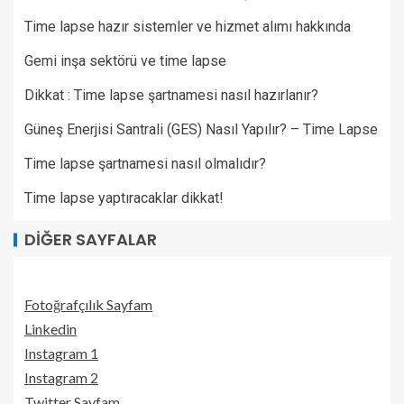
Time lapse hazır sistemler ve hizmet alımı hakkında
Gemi inşa sektörü ve time lapse
Dikkat : Time lapse şartnamesi nasıl hazırlanır?
Güneş Enerjisi Santrali (GES) Nasıl Yapılır? – Time Lapse
Time lapse şartnamesi nasıl olmalıdır?
Time lapse yaptıracaklar dikkat!
DIĞER SAYFALAR
Fotoğrafçılık Sayfam
Linkedin
Instagram 1
Instagram 2
Twitter Sayfam