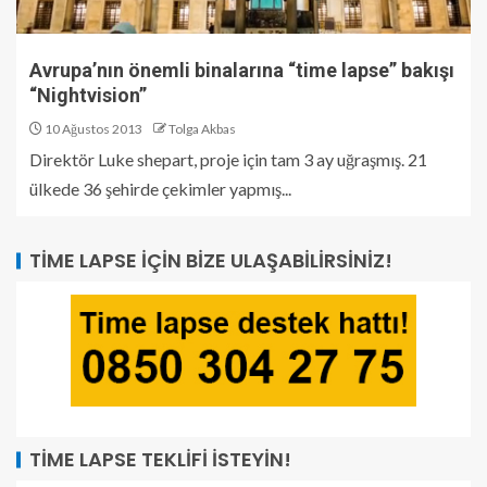
Avrupa’nın önemli binalarına “time lapse” bakışı
“Nightvision”
10 Ağustos 2013
Tolga Akbas
Direktör Luke shepart, proje için tam 3 ay uğraşmış. 21
ülkede 36 şehirde çekimler yapmış...
TIME LAPSE İÇIN BIZE ULAŞABILIRSINIZ!
TIME LAPSE TEKLIFI İSTEYIN!