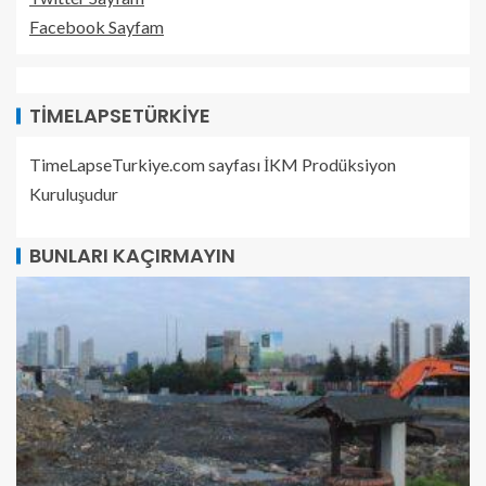
Facebook Sayfam
TIMELAPSETÜRKIYE
TimeLapseTurkiye.com sayfası İKM Prodüksiyon
Kuruluşudur
BUNLARI KAÇIRMAYIN