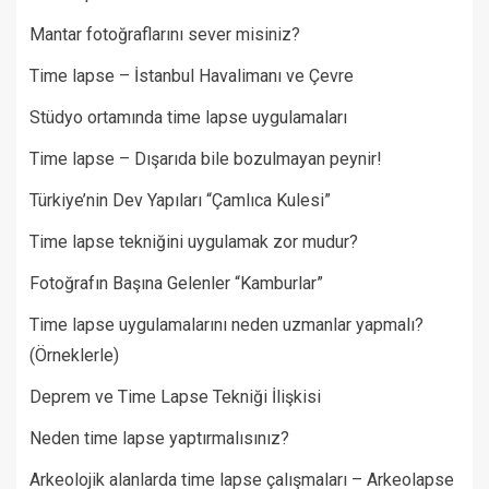
Mantar fotoğraflarını sever misiniz?
Time lapse – İstanbul Havalimanı ve Çevre
Stüdyo ortamında time lapse uygulamaları
Time lapse – Dışarıda bile bozulmayan peynir!
Türkiye’nin Dev Yapıları “Çamlıca Kulesi”
Time lapse tekniğini uygulamak zor mudur?
Fotoğrafın Başına Gelenler “Kamburlar”​
Time lapse uygulamalarını neden uzmanlar yapmalı?
(Örneklerle)
Deprem ve Time Lapse Tekniği İlişkisi
Neden time lapse yaptırmalısınız?
Arkeolojik alanlarda time lapse çalışmaları – Arkeolapse