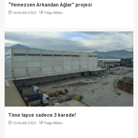
“Yemezsen Arkandan Ağlar” projesi
16 Aralık 2023
Tolga Akbas
Time lapse sadece 3 karede!
15 Aralık 2023
Tolga Akbas