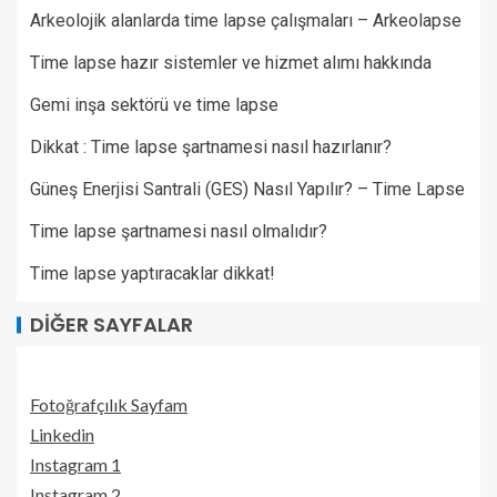
Arkeolojik alanlarda time lapse çalışmaları – Arkeolapse
Time lapse hazır sistemler ve hizmet alımı hakkında
Gemi inşa sektörü ve time lapse
Dikkat : Time lapse şartnamesi nasıl hazırlanır?
Güneş Enerjisi Santrali (GES) Nasıl Yapılır? – Time Lapse
Time lapse şartnamesi nasıl olmalıdır?
Time lapse yaptıracaklar dikkat!
DIĞER SAYFALAR
Fotoğrafçılık Sayfam
Linkedin
Instagram 1
Instagram 2