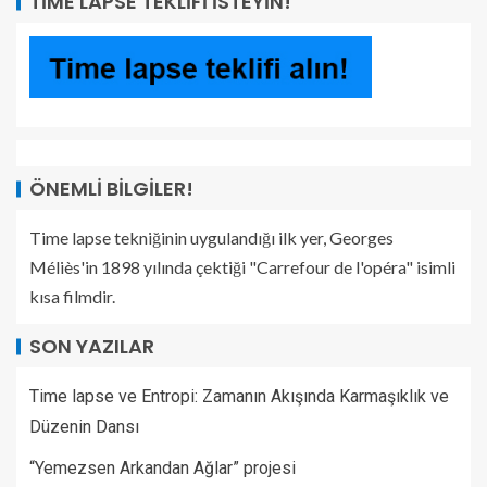
TIME LAPSE TEKLIFI İSTEYIN!
ÖNEMLI BILGILER!
Time lapse tekniğinin uygulandığı ilk yer, Georges
Méliès'in 1898 yılında çektiği "Carrefour de l'opéra" isimli
kısa filmdir.
SON YAZILAR
Time lapse ve Entropi: Zamanın Akışında Karmaşıklık ve
Düzenin Dansı
“Yemezsen Arkandan Ağlar” projesi