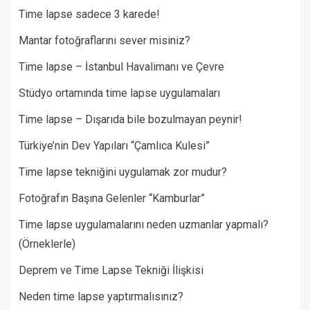
Time lapse sadece 3 karede!
Mantar fotoğraflarını sever misiniz?
Time lapse – İstanbul Havalimanı ve Çevre
Stüdyo ortamında time lapse uygulamaları
Time lapse – Dışarıda bile bozulmayan peynir!
Türkiye’nin Dev Yapıları “Çamlıca Kulesi”
Time lapse tekniğini uygulamak zor mudur?
Fotoğrafın Başına Gelenler “Kamburlar”​
Time lapse uygulamalarını neden uzmanlar yapmalı?
(Örneklerle)
Deprem ve Time Lapse Tekniği İlişkisi
Neden time lapse yaptırmalısınız?