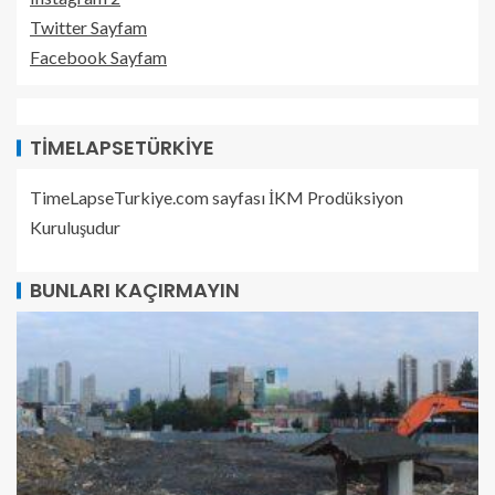
Twitter Sayfam
Facebook Sayfam
TIMELAPSETÜRKIYE
TimeLapseTurkiye.com sayfası İKM Prodüksiyon
Kuruluşudur
BUNLARI KAÇIRMAYIN