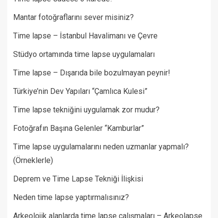
Mantar fotoğraflarını sever misiniz?
Time lapse – İstanbul Havalimanı ve Çevre
Stüdyo ortamında time lapse uygulamaları
Time lapse – Dışarıda bile bozulmayan peynir!
Türkiye’nin Dev Yapıları “Çamlıca Kulesi”
Time lapse tekniğini uygulamak zor mudur?
Fotoğrafın Başına Gelenler “Kamburlar”​
Time lapse uygulamalarını neden uzmanlar yapmalı?
(Örneklerle)
Deprem ve Time Lapse Tekniği İlişkisi
Neden time lapse yaptırmalısınız?
Arkeolojik alanlarda time lapse çalışmaları – Arkeolapse