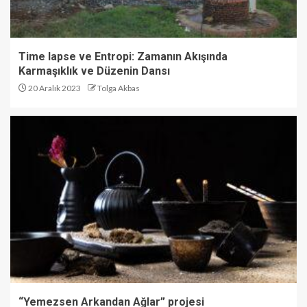
Time lapse ve Entropi: Zamanın Akışında
Karmaşıklık ve Düzenin Dansı
20 Aralık 2023
Tolga Akbas
“Yemezsen Arkandan Ağlar” projesi