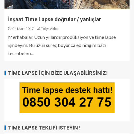
İnşaat Time Lapse doğrular / yanlışlar
04 Mart 2017
Tolga Akbas
Merhabalar, Uzun yıllardır prodüksiyon ve time lapse
işindeyim. Bu uzun süreç boyunca edindiğim bazı
tecrübeleri...
TIME LAPSE İÇIN BIZE ULAŞABILIRSINIZ!
TIME LAPSE TEKLIFI İSTEYIN!