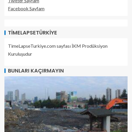
Twitter Sayfam
Facebook Sayfam
TIMELAPSETÜRKIYE
TimeLapseTurkiye.com sayfası İKM Prodüksiyon
Kuruluşudur
BUNLARI KAÇIRMAYIN