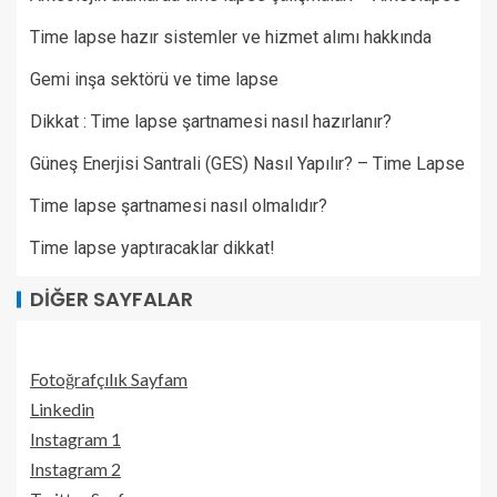
Time lapse hazır sistemler ve hizmet alımı hakkında
Gemi inşa sektörü ve time lapse
Dikkat : Time lapse şartnamesi nasıl hazırlanır?
Güneş Enerjisi Santrali (GES) Nasıl Yapılır? – Time Lapse
Time lapse şartnamesi nasıl olmalıdır?
Time lapse yaptıracaklar dikkat!
DIĞER SAYFALAR
Fotoğrafçılık Sayfam
Linkedin
Instagram 1
Instagram 2