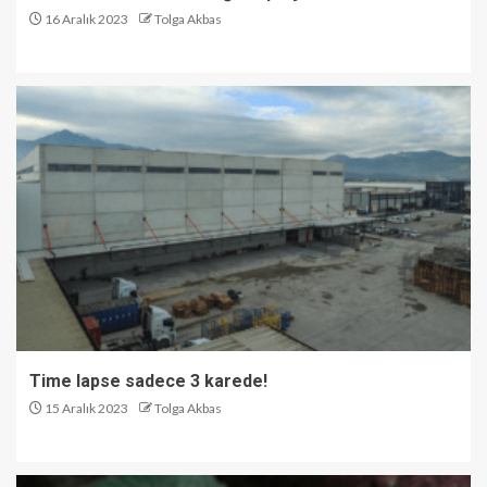
16 Aralık 2023
Tolga Akbas
Time lapse sadece 3 karede!
15 Aralık 2023
Tolga Akbas