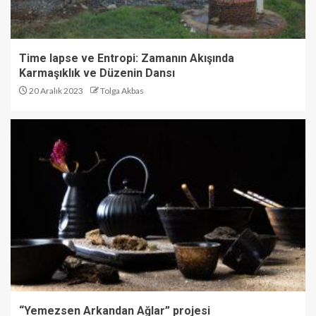
Time lapse ve Entropi: Zamanın Akışında
Karmaşıklık ve Düzenin Dansı
20 Aralık 2023
Tolga Akbas
“Yemezsen Arkandan Ağlar” projesi