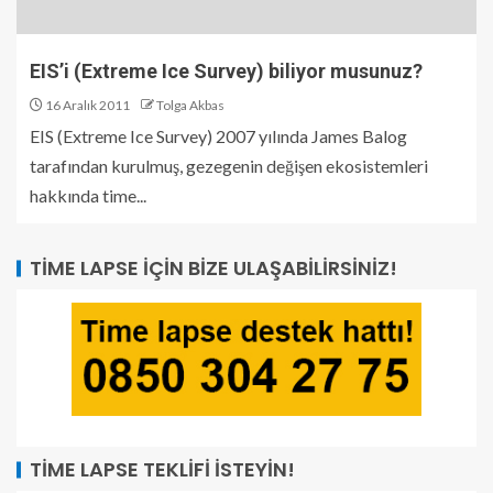
EIS’i (Extreme Ice Survey) biliyor musunuz?
16 Aralık 2011
Tolga Akbas
EIS (Extreme Ice Survey) 2007 yılında James Balog
tarafından kurulmuş, gezegenin değişen ekosistemleri
hakkında time...
TIME LAPSE İÇIN BIZE ULAŞABILIRSINIZ!
TIME LAPSE TEKLIFI İSTEYIN!