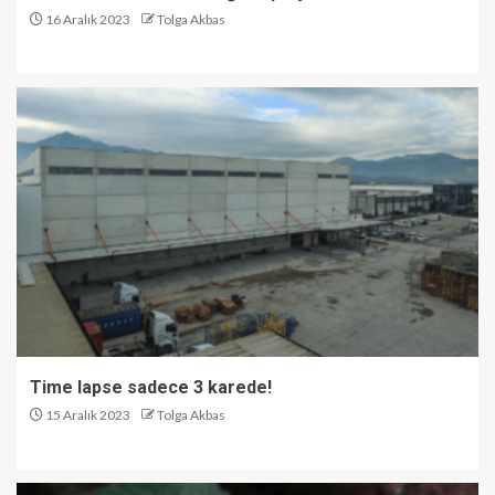
16 Aralık 2023
Tolga Akbas
Time lapse sadece 3 karede!
15 Aralık 2023
Tolga Akbas