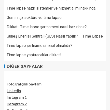
Time lapse hazır sistemler ve hizmet alımı hakkında
Gemi inşa sektörü ve time lapse
Dikkat : Time lapse şartnamesi nasıl hazırlanır?
Güneş Enerjisi Santrali (GES) Nasıl Yapılır? – Time Lapse
Time lapse şartnamesi nasıl olmalıdır?
Time lapse yaptıracaklar dikkat!
DIĞER SAYFALAR
Fotoğrafçılık Sayfam
Linkedin
Instagram 1
Instagram 2