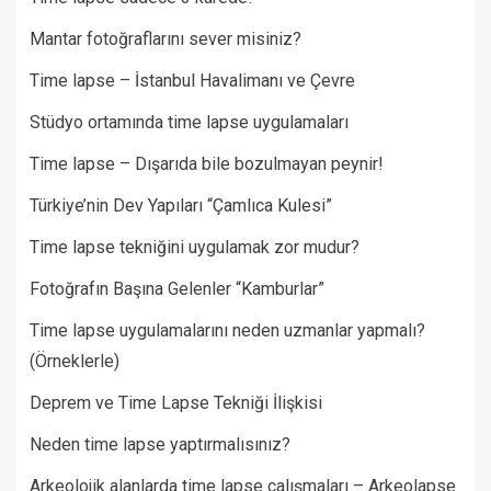
Mantar fotoğraflarını sever misiniz?
Time lapse – İstanbul Havalimanı ve Çevre
Stüdyo ortamında time lapse uygulamaları
Time lapse – Dışarıda bile bozulmayan peynir!
Türkiye’nin Dev Yapıları “Çamlıca Kulesi”
Time lapse tekniğini uygulamak zor mudur?
Fotoğrafın Başına Gelenler “Kamburlar”​
Time lapse uygulamalarını neden uzmanlar yapmalı?
(Örneklerle)
Deprem ve Time Lapse Tekniği İlişkisi
Neden time lapse yaptırmalısınız?
Arkeolojik alanlarda time lapse çalışmaları – Arkeolapse