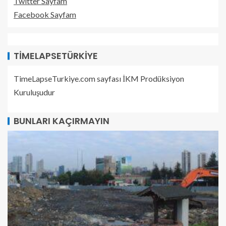
Twitter Sayfam
Facebook Sayfam
TIMELAPSETÜRKIYE
TimeLapseTurkiye.com sayfası İKM Prodüksiyon
Kuruluşudur
BUNLARI KAÇIRMAYIN