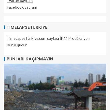
Twitter Sayfam
Facebook Sayfam
TIMELAPSETÜRKIYE
TimeLapseTurkiye.com sayfası İKM Prodüksiyon
Kuruluşudur
BUNLARI KAÇIRMAYIN