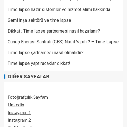
Time lapse hazır sistemler ve hizmet alımı hakkında
Gemi inşa sektörü ve time lapse
Dikkat : Time lapse şartnamesi nasıl hazırlanır?
Güneş Enerjisi Santrali (GES) Nasıl Yapılır? – Time Lapse
Time lapse şartnamesi nasıl olmalıdır?
Time lapse yaptıracaklar dikkat!
DIĞER SAYFALAR
Fotoğrafçılık Sayfam
Linkedin
Instagram 1
Instagram 2