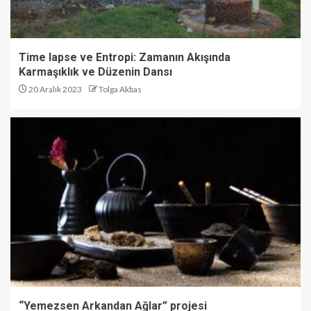
Time lapse ve Entropi: Zamanın Akışında
Karmaşıklık ve Düzenin Dansı
20 Aralık 2023
Tolga Akbas
“Yemezsen Arkandan Ağlar” projesi