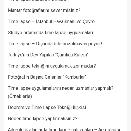
Mantar fotoğraflarını sever misiniz?
Time lapse – İstanbul Havalimanı ve Çevre
Stüdyo ortamında time lapse uygulamaları
Time lapse – Dışarıda bile bozulmayan peynir!
Türkiye’nin Dev Yapıları “Çamlıca Kulesi”
Time lapse tekniğini uygulamak zor mudur?
Fotoğrafın Başına Gelenler “Kamburlar”​
Time lapse uygulamalarını neden uzmanlar yapmalı?
(Örneklerle)
Deprem ve Time Lapse Tekniği İlişkisi
Neden time lapse yaptırmalısınız?
Arkeolojik alanlarda time lapse çalışmaları – Arkeolapse