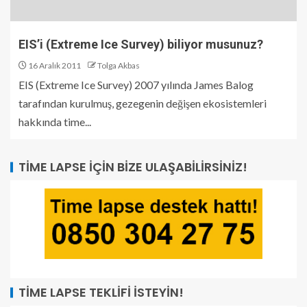
EIS’i (Extreme Ice Survey) biliyor musunuz?
16 Aralık 2011
Tolga Akbas
EIS (Extreme Ice Survey) 2007 yılında James Balog
tarafından kurulmuş, gezegenin değişen ekosistemleri
hakkında time...
TIME LAPSE İÇIN BIZE ULAŞABILIRSINIZ!
TIME LAPSE TEKLIFI İSTEYIN!