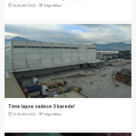
16 Aralık 2023
Tolga Akbas
Time lapse sadece 3 karede!
15 Aralık 2023
Tolga Akbas