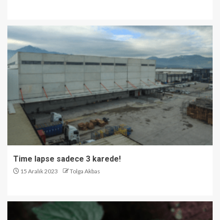
Time lapse sadece 3 karede!
15 Aralık 2023
Tolga Akbas