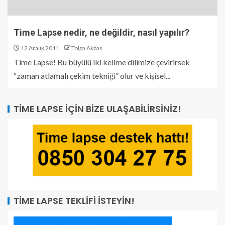
Time Lapse nedir, ne değildir, nasıl yapılır?
12 Aralık 2011
Tolga Akbas
Time Lapse! Bu büyülü iki kelime dilimize çevirirsek
“zaman atlamalı çekim tekniği” olur ve kişisel...
TIME LAPSE İÇIN BIZE ULAŞABILIRSINIZ!
TIME LAPSE TEKLIFI İSTEYIN!