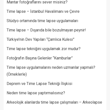
Mantar fotoğraflarını sever misiniz?
Time lapse – İstanbul Havalimanı ve Çevre
Stüdyo ortamında time lapse uygulamaları
Time lapse – Dışarıda bile bozulmayan peynir!
Türkiye’nin Dev Yapıları “Çamlıca Kulesi”
Time lapse tekniğini uygulamak zor mudur?
Fotoğrafın Başına Gelenler “Kamburlar”​
Time lapse uygulamalarını neden uzmanlar yapmalı?
(Örneklerle)
Deprem ve Time Lapse Tekniği İlişkisi
Neden time lapse yaptırmalısınız?
Arkeolojik alanlarda time lapse çalışmaları – Arkeolapse