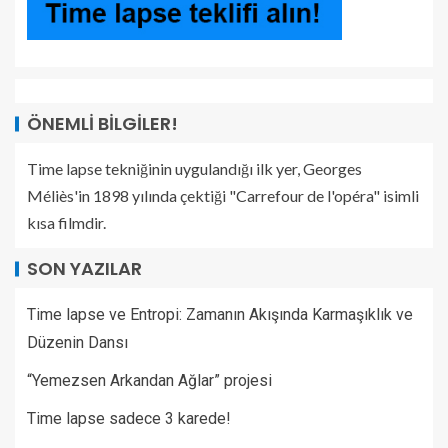
ÖNEMLI BILGILER!
Time lapse tekniğinin uygulandığı ilk yer, Georges
Méliès'in 1898 yılında çektiği "Carrefour de l'opéra" isimli
kısa filmdir.
SON YAZILAR
Time lapse ve Entropi: Zamanın Akışında Karmaşıklık ve
Düzenin Dansı
“Yemezsen Arkandan Ağlar” projesi
Time lapse sadece 3 karede!