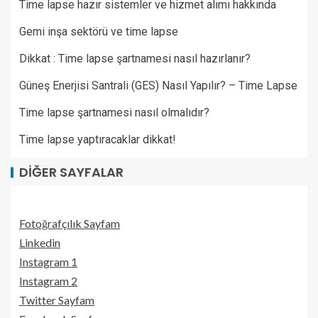
Time lapse hazır sistemler ve hizmet alımı hakkında
Gemi inşa sektörü ve time lapse
Dikkat : Time lapse şartnamesi nasıl hazırlanır?
Güneş Enerjisi Santrali (GES) Nasıl Yapılır? – Time Lapse
Time lapse şartnamesi nasıl olmalıdır?
Time lapse yaptıracaklar dikkat!
DIĞER SAYFALAR
Fotoğrafçılık Sayfam
Linkedin
Instagram 1
Instagram 2
Twitter Sayfam