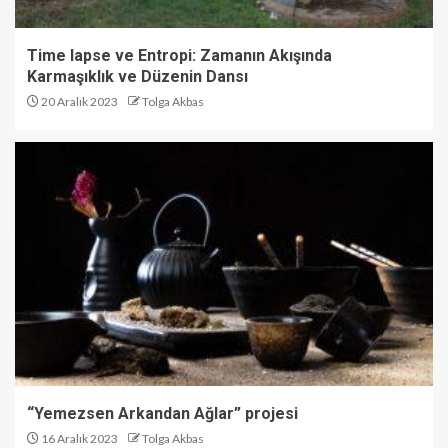
Time lapse ve Entropi: Zamanın Akışında
Karmaşıklık ve Düzenin Dansı
20 Aralık 2023
Tolga Akbas
“Yemezsen Arkandan Ağlar” projesi
16 Aralık 2023
Tolga Akbas