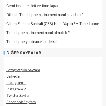
Gemi inşa sektörü ve time lapse
Dikkat : Time lapse şartnamesi nasıl hazırlanır?
Güneş Enerjisi Santrali (GES) Nasıl Yapılır? – Time Lapse
Time lapse şartnamesi nasıl olmalıdır?
Time lapse yaptıracaklar dikkat!
DIĞER SAYFALAR
Fotoğrafçılık Sayfam
Linkedin
Instagram 1
Instagram 2
Twitter Sayfam
Facebook Sayfam