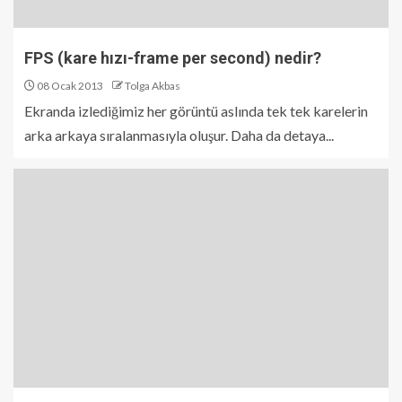
FPS (kare hızı-frame per second) nedir?
08 Ocak 2013
Tolga Akbas
Ekranda izlediğimiz her görüntü aslında tek tek karelerin
arka arkaya sıralanmasıyla oluşur. Daha da detaya...