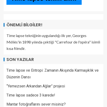
ÖNEMLI BILGILER!
Time lapse tekniğinin uygulandığı ilk yer, Georges
Méliès'in 1898 yılında çektiği "Carrefour de l'opéra" isimli
kısa filmdir.
SON YAZILAR
Time lapse ve Entropi: Zamanın Akışında Karmaşıklık ve
Düzenin Dansı
“Yemezsen Arkandan Ağlar” projesi
Time lapse sadece 3 karede!
Mantar fotoğraflarını sever misiniz?