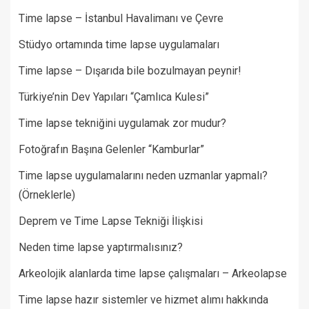
Time lapse – İstanbul Havalimanı ve Çevre
Stüdyo ortamında time lapse uygulamaları
Time lapse – Dışarıda bile bozulmayan peynir!
Türkiye’nin Dev Yapıları “Çamlıca Kulesi”
Time lapse tekniğini uygulamak zor mudur?
Fotoğrafın Başına Gelenler “Kamburlar”​
Time lapse uygulamalarını neden uzmanlar yapmalı?
(Örneklerle)
Deprem ve Time Lapse Tekniği İlişkisi
Neden time lapse yaptırmalısınız?
Arkeolojik alanlarda time lapse çalışmaları – Arkeolapse
Time lapse hazır sistemler ve hizmet alımı hakkında