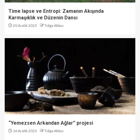
Time lapse ve Entropi: Zamanın Akışında
Karmaşıklık ve Düzenin Dansı
20 Aralık 2023
Tolga Akbas
“Yemezsen Arkandan Ağlar” projesi
16 Aralık 2023
Tolga Akbas