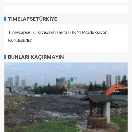
TIMELAPSETÜRKIYE
TimeLapseTurkiye.com sayfası İKM Prodüksiyon
Kuruluşudur
BUNLARI KAÇIRMAYIN