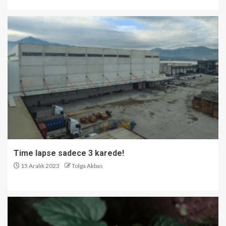
Time lapse sadece 3 karede!
15 Aralık 2023
Tolga Akbas