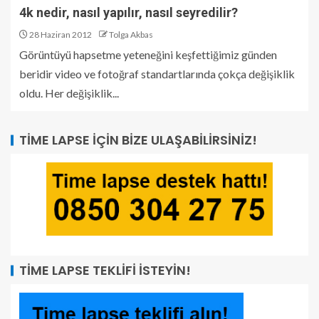
4k nedir, nasıl yapılır, nasıl seyredilir?
28 Haziran 2012
Tolga Akbas
Görüntüyü hapsetme yeteneğini keşfettiğimiz günden
beridir video ve fotoğraf standartlarında çokça değişiklik
oldu. Her değişiklik...
TIME LAPSE İÇIN BIZE ULAŞABILIRSINIZ!
TIME LAPSE TEKLIFI İSTEYIN!