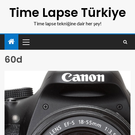
Time Lapse Türkiye
Time lapse tekniğine dair her şey!
60d