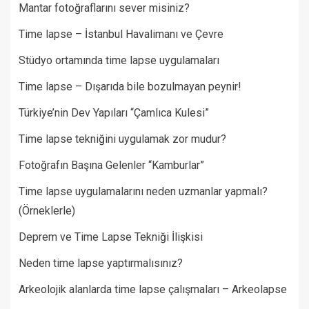
Mantar fotoğraflarını sever misiniz?
Time lapse – İstanbul Havalimanı ve Çevre
Stüdyo ortamında time lapse uygulamaları
Time lapse – Dışarıda bile bozulmayan peynir!
Türkiye’nin Dev Yapıları “Çamlıca Kulesi”
Time lapse tekniğini uygulamak zor mudur?
Fotoğrafın Başına Gelenler “Kamburlar”​
Time lapse uygulamalarını neden uzmanlar yapmalı?
(Örneklerle)
Deprem ve Time Lapse Tekniği İlişkisi
Neden time lapse yaptırmalısınız?
Arkeolojik alanlarda time lapse çalışmaları – Arkeolapse