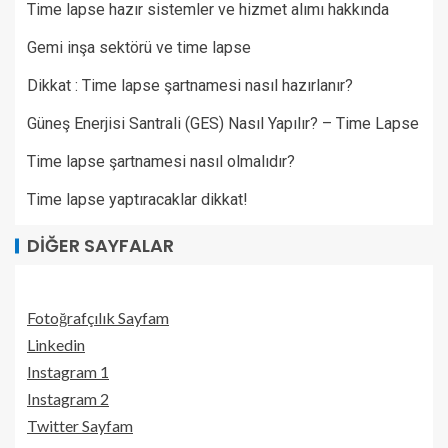
Time lapse hazır sistemler ve hizmet alımı hakkında
Gemi inşa sektörü ve time lapse
Dikkat : Time lapse şartnamesi nasıl hazırlanır?
Güneş Enerjisi Santrali (GES) Nasıl Yapılır? – Time Lapse
Time lapse şartnamesi nasıl olmalıdır?
Time lapse yaptıracaklar dikkat!
DIĞER SAYFALAR
Fotoğrafçılık Sayfam
Linkedin
Instagram 1
Instagram 2
Twitter Sayfam