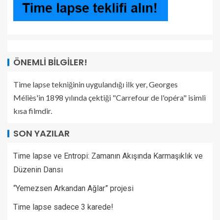
ÖNEMLI BILGILER!
Time lapse tekniğinin uygulandığı ilk yer, Georges
Méliès'in 1898 yılında çektiği "Carrefour de l'opéra" isimli
kısa filmdir.
SON YAZILAR
Time lapse ve Entropi: Zamanın Akışında Karmaşıklık ve
Düzenin Dansı
“Yemezsen Arkandan Ağlar” projesi
Time lapse sadece 3 karede!