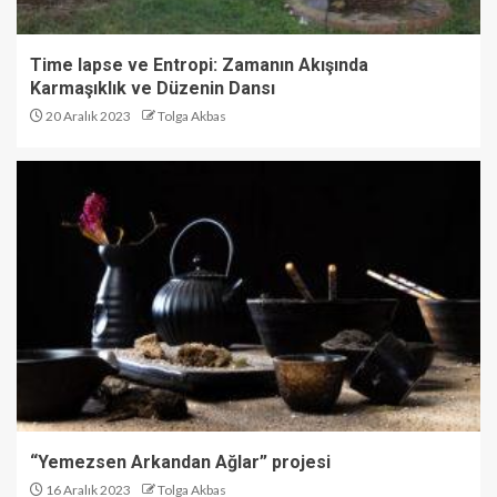
Time lapse ve Entropi: Zamanın Akışında
Karmaşıklık ve Düzenin Dansı
20 Aralık 2023
Tolga Akbas
“Yemezsen Arkandan Ağlar” projesi
16 Aralık 2023
Tolga Akbas