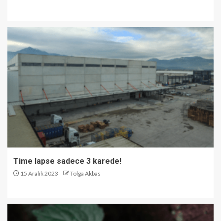
Time lapse sadece 3 karede!
15 Aralık 2023
Tolga Akbas