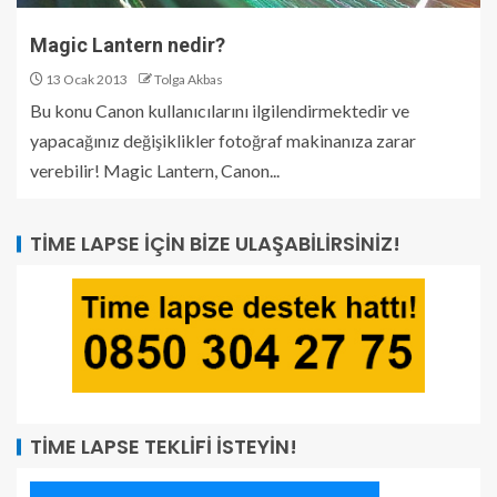
Magic Lantern nedir?
13 Ocak 2013
Tolga Akbas
Bu konu Canon kullanıcılarını ilgilendirmektedir ve
yapacağınız değişiklikler fotoğraf makinanıza zarar
verebilir! Magic Lantern, Canon...
TIME LAPSE İÇIN BIZE ULAŞABILIRSINIZ!
TIME LAPSE TEKLIFI İSTEYIN!