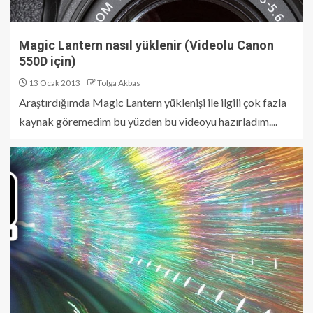
Magic Lantern nasıl yüklenir (Videolu Canon
550D için)
13 Ocak 2013
Tolga Akbas
Araştırdığımda Magic Lantern yüklenişi ile ilgili çok fazla
kaynak göremedim bu yüzden bu videoyu hazırladım....