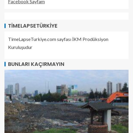
Facebook Sayfam
TIMELAPSETÜRKIYE
TimeLapseTurkiye.com sayfası İKM Prodüksiyon
Kuruluşudur
BUNLARI KAÇIRMAYIN