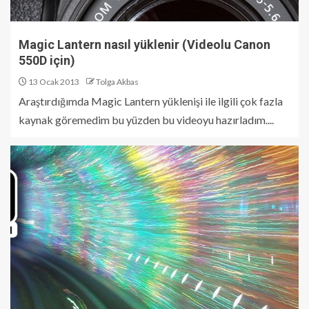
Magic Lantern nasıl yüklenir (Videolu Canon
550D için)
13 Ocak 2013
Tolga Akbas
Araştırdığımda Magic Lantern yüklenişi ile ilgili çok fazla
kaynak göremedim bu yüzden bu videoyu hazırladım....