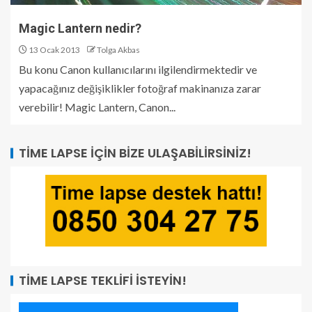
Magic Lantern nedir?
13 Ocak 2013
Tolga Akbas
Bu konu Canon kullanıcılarını ilgilendirmektedir ve
yapacağınız değişiklikler fotoğraf makinanıza zarar
verebilir! Magic Lantern, Canon...
TIME LAPSE İÇIN BIZE ULAŞABILIRSINIZ!
TIME LAPSE TEKLIFI İSTEYIN!