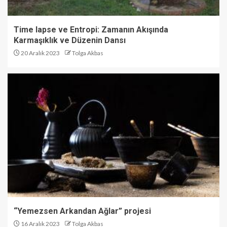
Time lapse ve Entropi: Zamanın Akışında
Karmaşıklık ve Düzenin Dansı
20 Aralık 2023
Tolga Akbas
“Yemezsen Arkandan Ağlar” projesi
16 Aralık 2023
Tolga Akbas