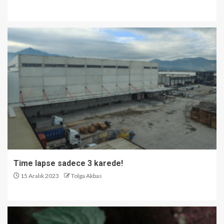
Time lapse sadece 3 karede!
15 Aralık 2023
Tolga Akbas