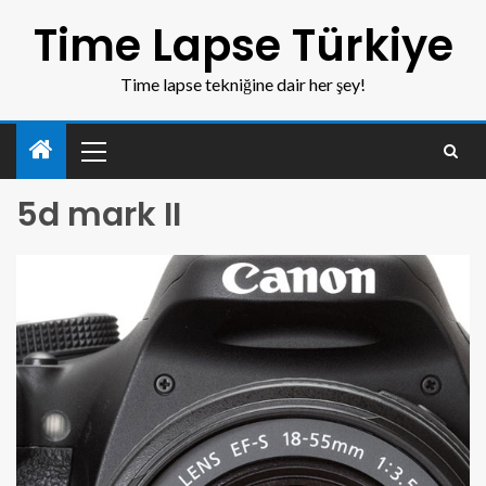
Time Lapse Türkiye
Time lapse tekniğine dair her şey!
5d mark II