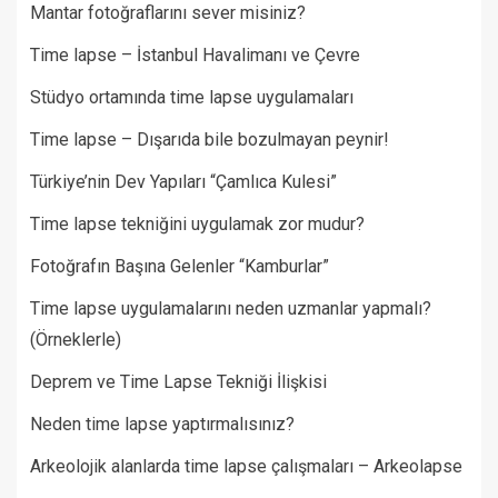
Mantar fotoğraflarını sever misiniz?
Time lapse – İstanbul Havalimanı ve Çevre
Stüdyo ortamında time lapse uygulamaları
Time lapse – Dışarıda bile bozulmayan peynir!
Türkiye’nin Dev Yapıları “Çamlıca Kulesi”
Time lapse tekniğini uygulamak zor mudur?
Fotoğrafın Başına Gelenler “Kamburlar”​
Time lapse uygulamalarını neden uzmanlar yapmalı?
(Örneklerle)
Deprem ve Time Lapse Tekniği İlişkisi
Neden time lapse yaptırmalısınız?
Arkeolojik alanlarda time lapse çalışmaları – Arkeolapse