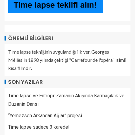
ÖNEMLI BILGILER!
Time lapse tekniğinin uygulandığı ilk yer, Georges
Méliès'in 1898 yılında çektiği "Carrefour de l'opéra" isimli
kısa filmdir.
SON YAZILAR
Time lapse ve Entropi: Zamanın Akışında Karmaşıklık ve
Düzenin Dansı
“Yemezsen Arkandan Ağlar” projesi
Time lapse sadece 3 karede!