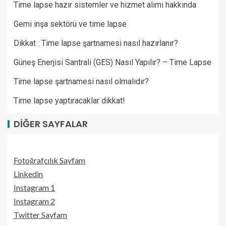
Time lapse hazır sistemler ve hizmet alımı hakkında
Gemi inşa sektörü ve time lapse
Dikkat : Time lapse şartnamesi nasıl hazırlanır?
Güneş Enerjisi Santrali (GES) Nasıl Yapılır? – Time Lapse
Time lapse şartnamesi nasıl olmalıdır?
Time lapse yaptıracaklar dikkat!
DIĞER SAYFALAR
Fotoğrafçılık Sayfam
Linkedin
Instagram 1
Instagram 2
Twitter Sayfam