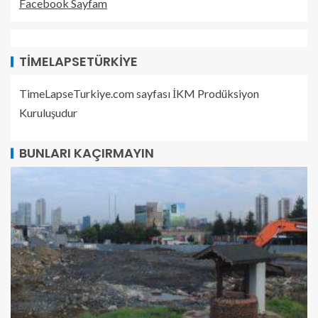
Facebook Sayfam
TIMELAPSETÜRKIYE
TimeLapseTurkiye.com sayfası İKM Prodüksiyon
Kuruluşudur
BUNLARI KAÇIRMAYIN